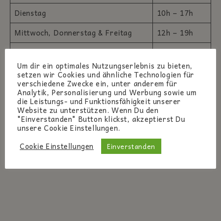
Dienstag
10h – 17h
Mittwoch, Donnerstag & Freitag
12h – 19h
Samstag
10h – 17h
Um dir ein optimales Nutzungserlebnis zu bieten,
setzen wir Cookies und ähnliche Technologien für
verschiedene Zwecke ein, unter anderem für
Analytik, Personalisierung und Werbung sowie um
die Leistungs- und Funktionsfähigkeit unserer
Website zu unterstützen. Wenn Du den
"Einverstanden" Button klickst, akzeptierst Du
unsere Cookie Einstellungen.
Cookie Einstellungen
Einverstanden